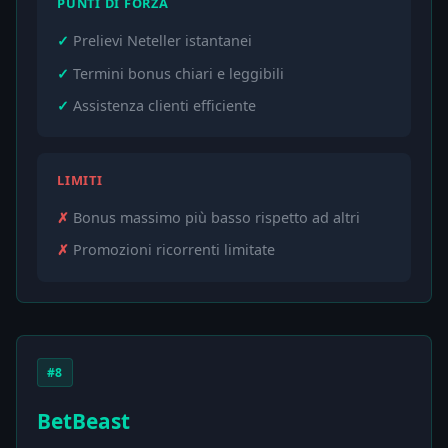
PUNTI DI FORZA
Prelievi Neteller istantanei
Termini bonus chiari e leggibili
Assistenza clienti efficiente
LIMITI
Bonus massimo più basso rispetto ad altri
Promozioni ricorrenti limitate
#8
BetBeast