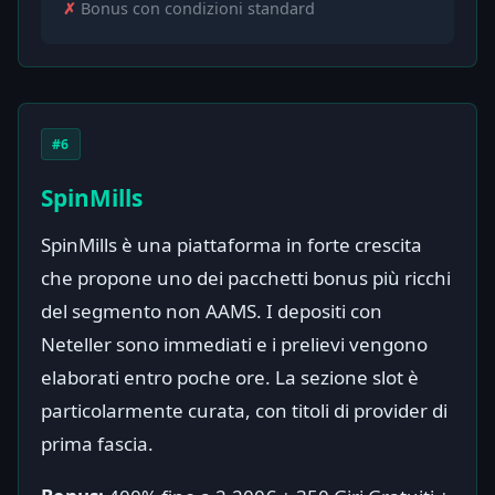
Bonus con condizioni standard
#6
SpinMills
SpinMills è una piattaforma in forte crescita
che propone uno dei pacchetti bonus più ricchi
del segmento non AAMS. I depositi con
Neteller sono immediati e i prelievi vengono
elaborati entro poche ore. La sezione slot è
particolarmente curata, con titoli di provider di
prima fascia.