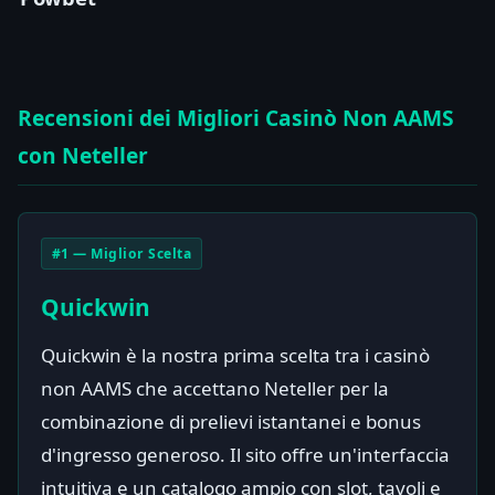
Recensioni dei Migliori Casinò Non AAMS
con Neteller
#1 — Miglior Scelta
Quickwin
Quickwin è la nostra prima scelta tra i casinò
non AAMS che accettano Neteller per la
combinazione di prelievi istantanei e bonus
d'ingresso generoso. Il sito offre un'interfaccia
intuitiva e un catalogo ampio con slot, tavoli e