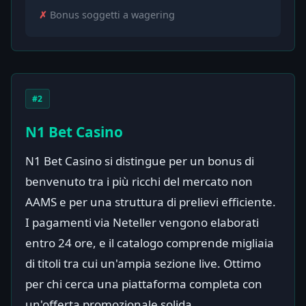
Bonus soggetti a wagering
#2
N1 Bet Casino
N1 Bet Casino si distingue per un bonus di
benvenuto tra i più ricchi del mercato non
AAMS e per una struttura di prelievi efficiente.
I pagamenti via Neteller vengono elaborati
entro 24 ore, e il catalogo comprende migliaia
di titoli tra cui un'ampia sezione live. Ottimo
per chi cerca una piattaforma completa con
un'offerta promozionale solida.