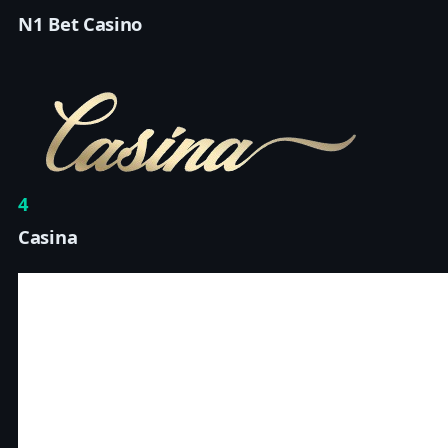
N1 Bet Casino
4
Casina