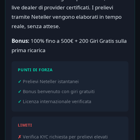
live dealer di provider certificati. I prelievi
tramite Neteller vengono elaborati in tempo
reale, senza attese.
Bonus:
100% fino a 500€ + 200 Giri Gratis sulla
prima ricarica
PUNTI DI FORZA
Prelievi Neteller istantanei
Bonus benvenuto con giri gratuiti
Licenza internazionale verificata
LIMITI
Verifica KYC richiesta per prelievi elevati