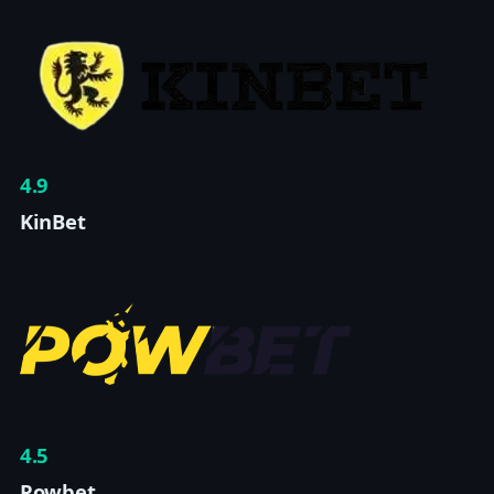
4.9
KinBet
4.5
Powbet