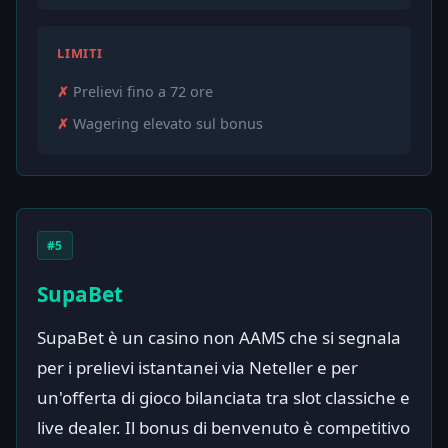
LIMITI
Prelievi fino a 72 ore
Wagering elevato sul bonus
#5
SupaBet
SupaBet è un casino non AAMS che si segnala
per i prelievi istantanei via Neteller e per
un'offerta di gioco bilanciata tra slot classiche e
live dealer. Il bonus di benvenuto è competitivo