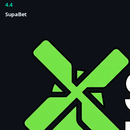
4.4
SupaBet