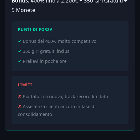
Bonus:
400% fino a 2.200€ + 350 Giri Gratuiti +
5 Monete
PUNTI DI FORZA
Bonus del 400% molto competitivo
350 giri gratuiti inclusi
Prelievi in poche ore
LIMITI
Piattaforma nuova, track record limitato
Assistenza clienti ancora in fase di
consolidamento