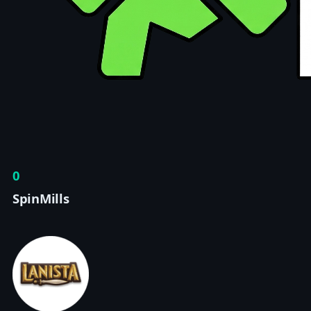
0
SpinMills