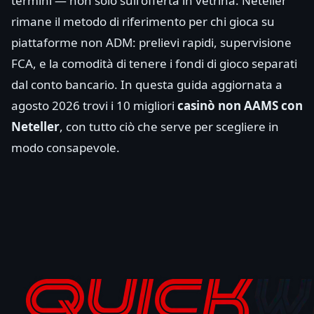
termini — non solo sull'offerta in vetrina. Neteller
rimane il metodo di riferimento per chi gioca su
piattaforme non ADM: prelievi rapidi, supervisione
FCA, e la comodità di tenere i fondi di gioco separati
dal conto bancario. In questa guida aggiornata a
agosto 2026 trovi i 10 migliori
casinò non AAMS con
Neteller
, con tutto ciò che serve per scegliere in
modo consapevole.